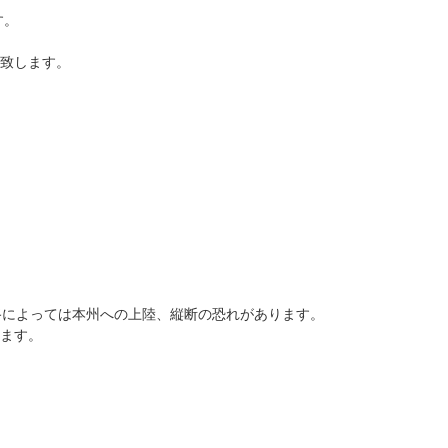
す。
致します。
路によっては本州への上陸、縦断の恐れがあります。
ます。