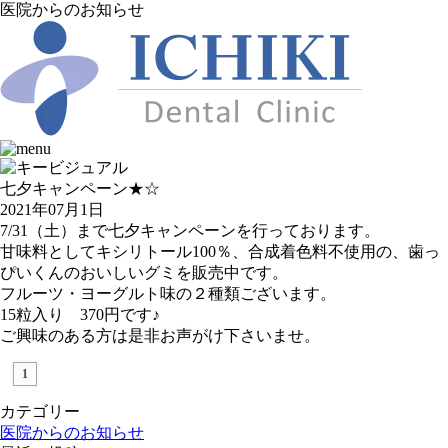
医院からのお知らせ
七夕キャンペーン★☆
2021年07月1日
7/31（土）まで七夕キャンペーンを行っております。
甘味料としてキシリトール100％、合成着色料不使用の、歯っ
ぴいくんのおいしいグミを販売中です。
フルーツ・ヨーグルト味の２種類ございます。
15粒入り 370円です♪
ご興味のある方は是非お声がけ下さいませ。
1
カテゴリー
医院からのお知らせ