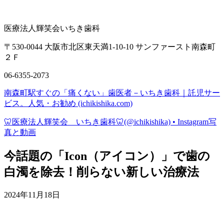
医療法人輝笑会いちき歯科
〒530-0044 大阪市北区東天満1-10-10 サンファースト南森町
２Ｆ
06-6355-2073
南森町駅すぐの「痛くない」歯医者－いちき歯科｜託児サー
ビス。人気・お勧め (ichikishika.com)
🦷医療法人輝笑会 いちき歯科🦷(@ichikishika) • Instagram写
真と動画
今話題の「Icon（アイコン）」で歯の
白濁を除去！削らない新しい治療法
2024年11月18日