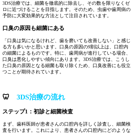
3DS治療では、細菌を徹底的に除去し、その数を限りなくゼ
ロに近づけることを目指します。そのため、虫歯や歯周病の
予防に大変効果的な方法として注目されています。
口臭の原因も細菌にある
「口臭は気になるけれど、歯を磨いても改善しない」と感じ
る方も多いかと思います。口臭の原因の9割以上は、口腔内
の細菌によるものです。特に、歯周病が進行している場合、
口臭は悪化しやすい傾向にあります。3DS治療では、こうし
た口臭の原因となる細菌も取り除くため、口臭改善にも役立
つことが期待されています。
🦷
3DS治療の流れ
ステップ1：初診と細菌検査
まず、歯科医師が患者さんの口腔内を詳しく診査し、細菌検
査を行います。これにより、患者さんの口腔内にどのような