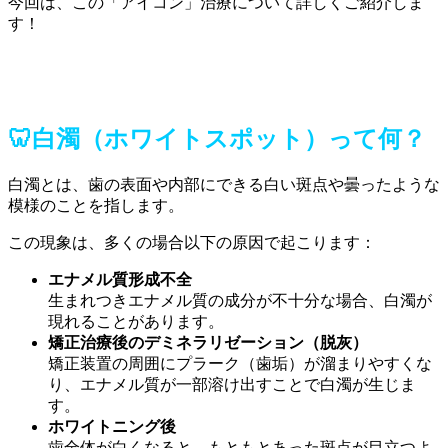
今回は、この「アイコン」治療について詳しくご紹介しま
す！
🦷白濁（ホワイトスポット）って何？
白濁とは、歯の表面や内部にできる白い斑点や曇ったような
模様のことを指します。
この現象は、多くの場合以下の原因で起こります：
エナメル質形成不全
生まれつきエナメル質の成分が不十分な場合、白濁が
現れることがあります。
矯正治療後のデミネラリゼーション（脱灰）
矯正装置の周囲にプラーク（歯垢）が溜まりやすくな
り、エナメル質が一部溶け出すことで白濁が生じま
す。
ホワイトニング後
歯全体が白くなると、もともとあった斑点が目立つよ