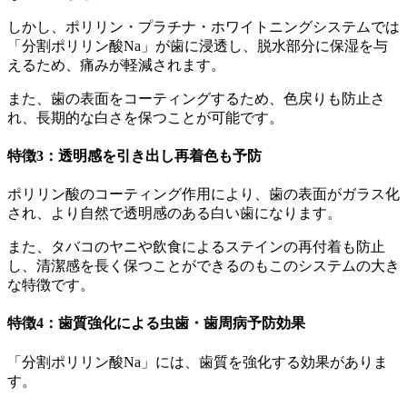
しかし、ポリリン・プラチナ・ホワイトニングシステムでは
「分割ポリリン酸Na」が歯に浸透し、脱水部分に保湿を与
えるため、痛みが軽減されます。
また、歯の表面をコーティングするため、色戻りも防止さ
れ、長期的な白さを保つことが可能です。
特徴3：透明感を引き出し再着色も予防
ポリリン酸のコーティング作用により、歯の表面がガラス化
され、より自然で透明感のある白い歯になります。
また、タバコのヤニや飲食によるステインの再付着も防止
し、清潔感を長く保つことができるのもこのシステムの大き
な特徴です。
特徴4：歯質強化による虫歯・歯周病予防効果
「分割ポリリン酸Na」には、歯質を強化する効果がありま
す。