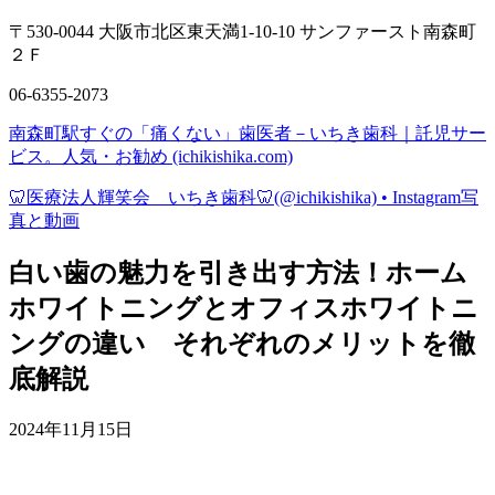
〒530-0044 大阪市北区東天満1-10-10 サンファースト南森町
２Ｆ
06-6355-2073
南森町駅すぐの「痛くない」歯医者－いちき歯科｜託児サー
ビス。人気・お勧め (ichikishika.com)
🦷医療法人輝笑会 いちき歯科🦷(@ichikishika) • Instagram写
真と動画
白い歯の魅力を引き出す方法！ホーム
ホワイトニングとオフィスホワイトニ
ングの違い それぞれのメリットを徹
底解説
2024年11月15日