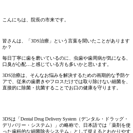
こんにちは、院長の市来です。
皆さんは、「3DS治療」という言葉を聞いたことがあります
か？
毎日丁寧に歯を磨いているのに、虫歯や歯周病が気になる、
口臭が心配…と感じている方も多いかと思います。
3DS治療は、そんなお悩みを解決するための画期的な予防ケ
アで、従来の歯磨きやフロスだけでは取り除けない細菌を、
直接的に除菌・抗菌することでお口の健康を守ります。
3DSは「Dental Drug Delivery System（デンタル・ドラッグ・
デリバリー・システム）」の略称で、日本語では「薬剤を使
った歯科的な細菌除去システム」として捉えるとわかりやす